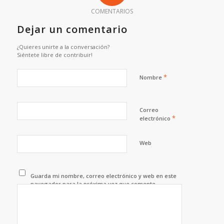
COMENTARIOS
Dejar un comentario
¿Quieres unirte a la conversación?
Siéntete libre de contribuir!
*
Nombre
Correo
*
electrónico
Web
Guarda mi nombre, correo electrónico y web en este
navegador para la próxima vez que comente.