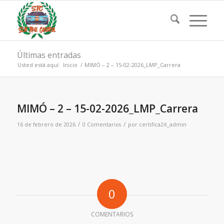
Últimas entradas
Usted está aquí:
Inicio
/
MIMÓ – 2 – 15-02-2026_LMP_Carrera
MIMÓ – 2 – 15-02-2026_LMP_Carrera
/
/
16 de febrero de 2026
0 Comentarios
por
certifica2it_admin
0
COMENTARIOS