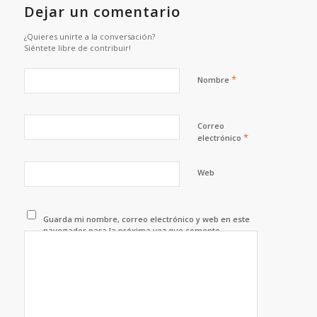
Dejar un comentario
¿Quieres unirte a la conversación?
Siéntete libre de contribuir!
*
Nombre
Correo
*
electrónico
Web
Guarda mi nombre, correo electrónico y web en este
navegador para la próxima vez que comente.