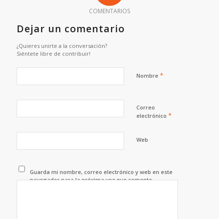
COMENTARIOS
Dejar un comentario
¿Quieres unirte a la conversación?
Siéntete libre de contribuir!
*
Nombre
Correo
*
electrónico
Web
Guarda mi nombre, correo electrónico y web en este
navegador para la próxima vez que comente.