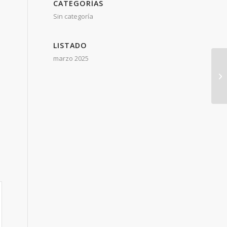
CATEGORÍAS
Sin categoría
LISTADO
marzo 2025
SI
Ca