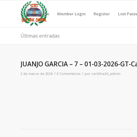
Inicio
Member Login
Register
Lost Pas
Últimas entradas
JUANJO GARCIA – 7 – 01-03-2026-GT-C
/
/
2 de marzo de 2026
0 Comentarios
por
certifica2it_admin