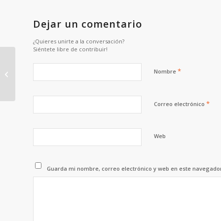
Dejar un comentario
¿Quieres unirte a la conversación?
Siéntete libre de contribuir!
*
Nombre
MIMÒ – 6 – 01-03-2026-GT-Carrera
*
Correo electrónico
Web
Guarda mi nombre, correo electrónico y web en este navegado