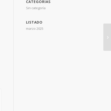
CATEGORÍAS
Sin categoría
LISTADO
marzo 2025
AL
NS