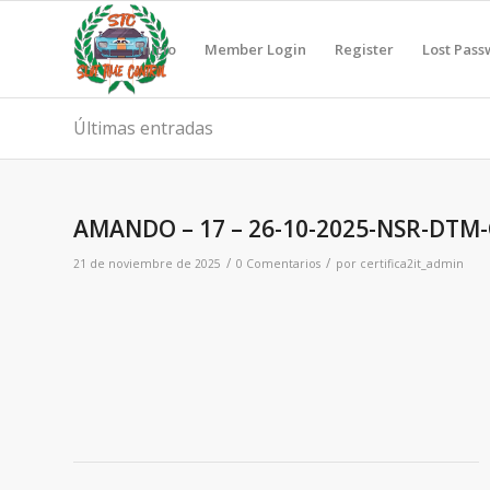
Inicio
Member Login
Register
Lost Pas
Últimas entradas
AMANDO – 17 – 26-10-2025-NSR-DTM-
/
/
21 de noviembre de 2025
0 Comentarios
por
certifica2it_admin