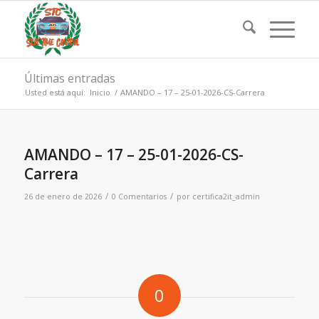
Últimas entradas
Usted está aquí:
Inicio
/
AMANDO – 17 – 25-01-2026-CS-Carrera
AMANDO – 17 – 25-01-2026-CS-
Carrera
/
/
26 de enero de 2026
0 Comentarios
por
certifica2it_admin
0