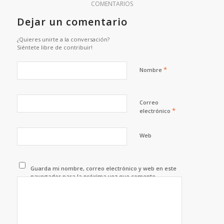
COMENTARIOS
Dejar un comentario
¿Quieres unirte a la conversación?
Siéntete libre de contribuir!
*
Nombre
Correo
*
electrónico
Web
Guarda mi nombre, correo electrónico y web en este
navegador para la próxima vez que comente.