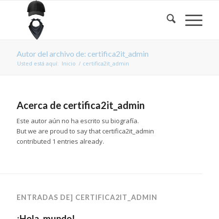
Autor del archivo de: certifica2it_admin
Usted está aquí:
Inicio
/
certifica2it_admin
Acerca de
certifica2it_admin
Este autor aún no ha escrito su biografía.
But we are proud to say that
certifica2it_admin
contributed 1 entries already.
ENTRADAS DE] CERTIFICA2IT_ADMIN
¡Hola, mundo!