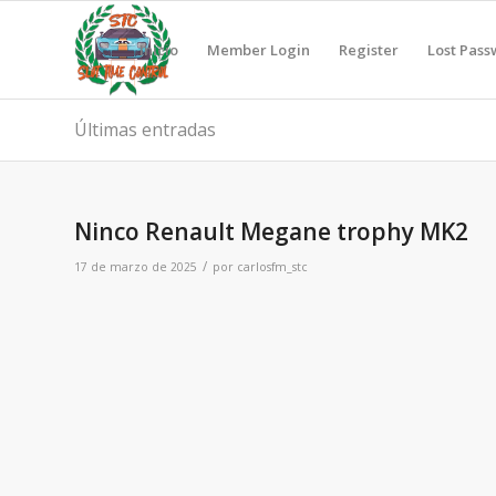
Inicio
Member Login
Register
Lost Pas
Últimas entradas
Ninco Renault Megane trophy MK2
/
17 de marzo de 2025
por
carlosfm_stc