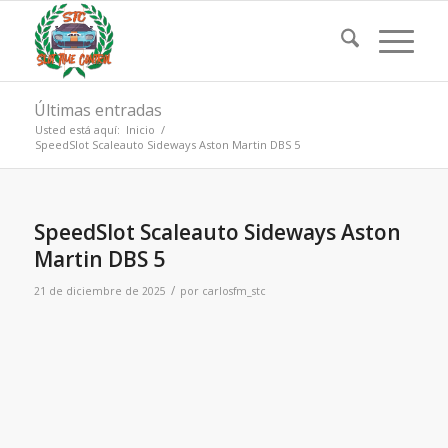
Últimas entradas
Usted está aquí:
Inicio
/
SpeedSlot Scaleauto Sideways Aston Martin DBS 5
SpeedSlot Scaleauto Sideways Aston
Martin DBS 5
/
21 de diciembre de 2025
por
carlosfm_stc