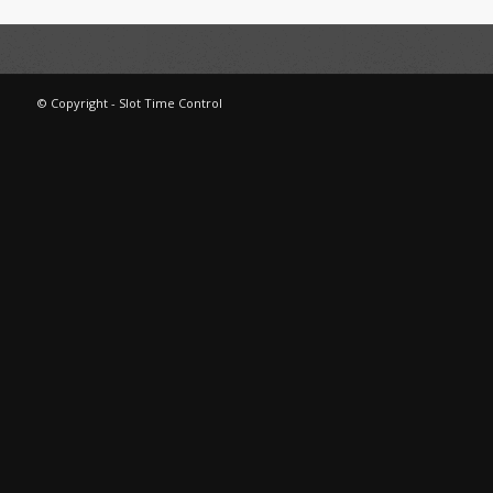
© Copyright - Slot Time Control