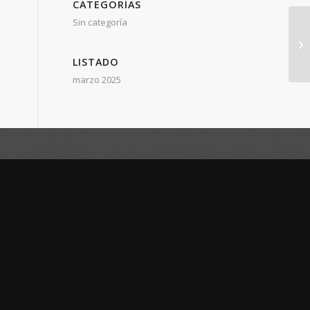
CATEGORÍAS
Sin categoría
Sp
B
LISTADO
marzo 2025