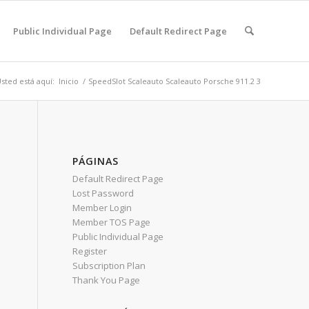
Public Individual Page
Default Redirect Page
sted está aquí:
Inicio
/
SpeedSlot Scaleauto Scaleauto Porsche 911.2 3
PÁGINAS
Default Redirect Page
Lost Password
Member Login
Member TOS Page
Public Individual Page
Register
Subscription Plan
Thank You Page