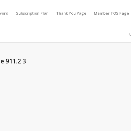
sword
Subscription Plan
Thank You Page
Member TOS Page
U
e 911.2 3