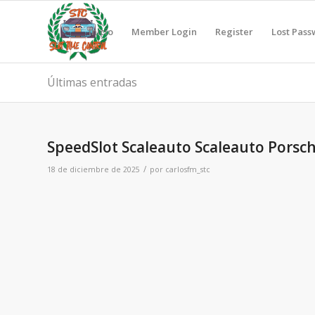
Inicio
Member Login
Register
Lost Pas
Últimas entradas
SpeedSlot Scaleauto Scaleauto Porsch
/
18 de diciembre de 2025
por
carlosfm_stc