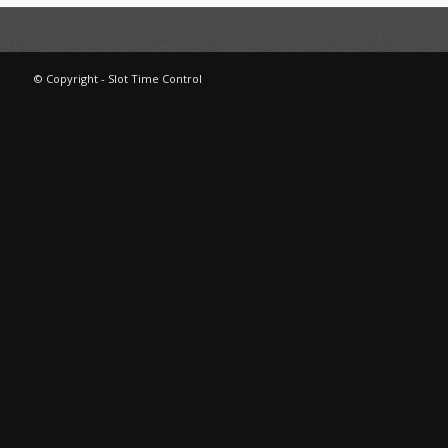
© Copyright - Slot Time Control