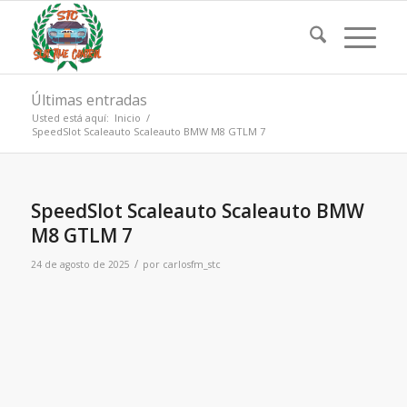
Últimas entradas
Usted está aquí:
Inicio
/
SpeedSlot Scaleauto Scaleauto BMW M8 GTLM 7
SpeedSlot Scaleauto Scaleauto BMW
M8 GTLM 7
/
24 de agosto de 2025
por
carlosfm_stc