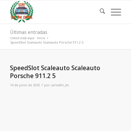
Últimas entradas
Usted está aquí:
Inicio
/
SpeedSlot Scaleauto Scaleauto Porsche 911.2 5
SpeedSlot Scaleauto Scaleauto
Porsche 911.2 5
/
14 de junio de 2025
por
carlosfm_stc