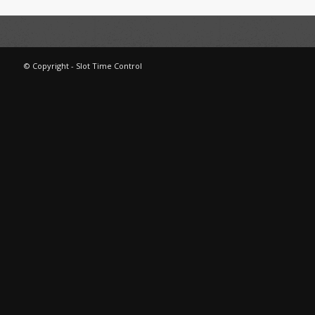
© Copyright - Slot Time Control