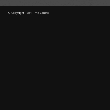
© Copyright - Slot Time Control