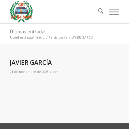
Últimas entradas
Usted está aquí:
Inicio
/
Participante
/
JAVIER GARCÍA
JAVIER GARCÍA
/
21 de noviembre de 2025
por