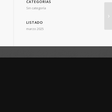
CATEGORÍAS
Sin categoría
05
LISTADO
marzo 2025