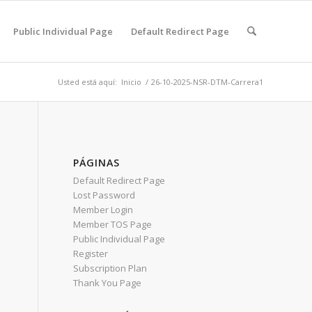
Public Individual Page
Default Redirect Page
Usted está aquí:
Inicio
/
26-10-2025-NSR-DTM-Carrera1
PÁGINAS
Default Redirect Page
Lost Password
Member Login
Member TOS Page
Public Individual Page
Register
Subscription Plan
Thank You Page