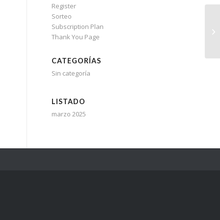
Register
Sorteo
Subscription Plan
Thank You Page
CATEGORÍAS
Sin categoría
LISTADO
marzo 2025