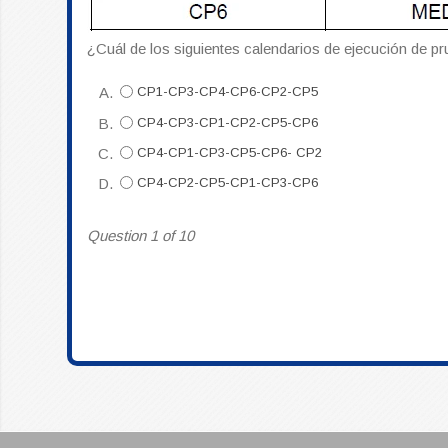
¿Cuál de los siguientes calendarios de ejecución de p
A.
CP1-CP3-CP4-CP6-CP2-CP5
B.
CP4-CP3-CP1-CP2-CP5-CP6
C.
CP4-CP1-CP3-CP5-CP6- CP2
D.
CP4-CP2-CP5-CP1-CP3-CP6
Question 1 of 10