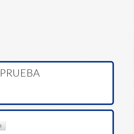
 PRUEBA
0